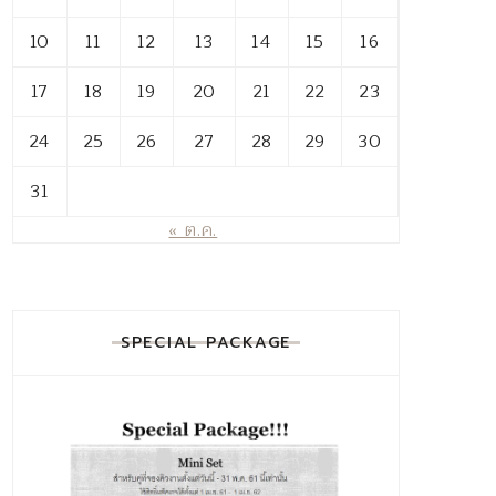
10
11
12
13
14
15
16
17
18
19
20
21
22
23
24
25
26
27
28
29
30
31
« ต.ค.
SPECIAL PACKAGE