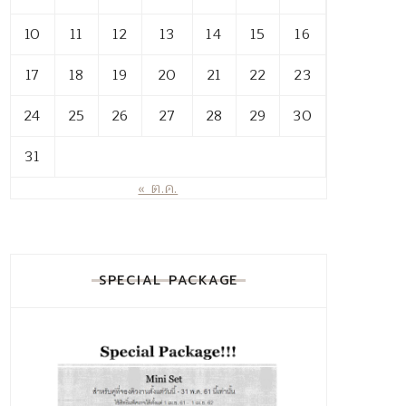
10
11
12
13
14
15
16
17
18
19
20
21
22
23
24
25
26
27
28
29
30
31
« ต.ค.
SPECIAL PACKAGE