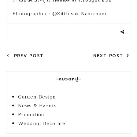
Photographer : @Sitthisak Namkham
แนะแนว
PREV POST
NEXT POST
เรื่อง
หมวดหมู่
Garden Design
News & Events
Promotion
Wedding Decorate