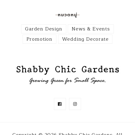
หมวดหมู่
Garden Design
News & Events
Promotion
Wedding Decorate
Copyright © 2026 Shabby Chic Gardens.
All