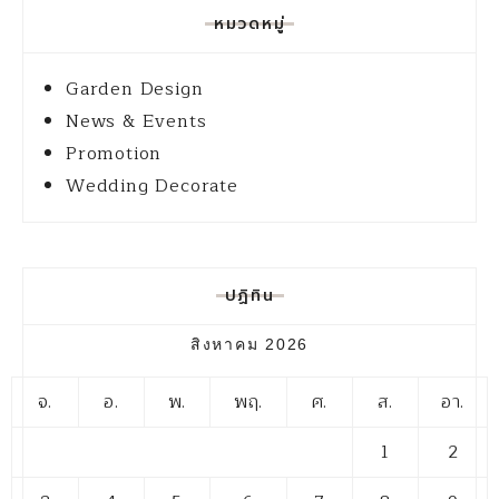
หมวดหมู่
Garden Design
News & Events
Promotion
Wedding Decorate
ปฏิทิน
สิงหาคม 2026
จ.
อ.
พ.
พฤ.
ศ.
ส.
อา.
1
2